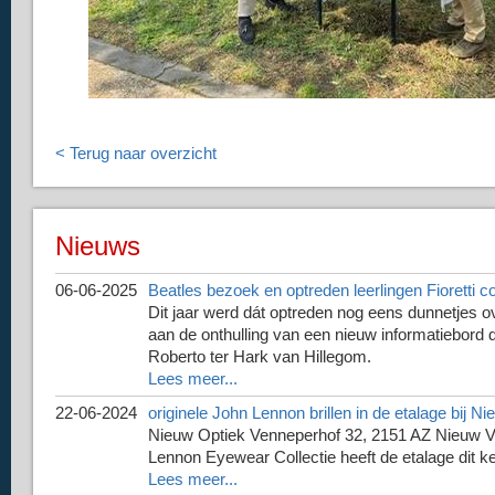
< Terug naar overzicht
Nieuws
06-06-2025
Beatles bezoek en optreden leerlingen Fioretti co
Dit jaar werd dát optreden nog eens dunnetjes 
aan de onthulling van een nieuw informatiebord
Roberto ter Hark van Hillegom.
Lees meer...
22-06-2024
originele John Lennon brillen in de etalage bij N
Nieuw Optiek Venneperhof 32, 2151 AZ Nieuw Ve
Lennon Eyewear Collectie heeft de etalage dit 
Lees meer...